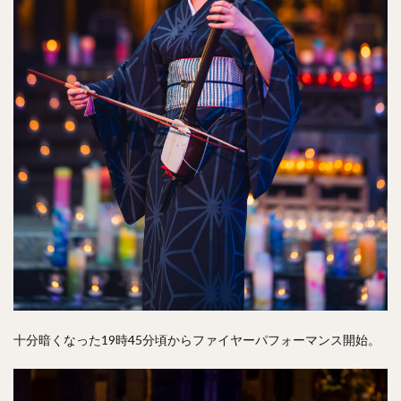
十分暗くなった19時45分頃からファイヤーパフォーマンス開始。