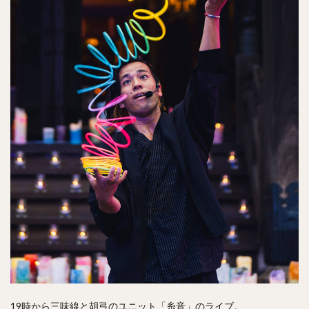
19時から三味線と胡弓のユニット「糸音」のライブ。