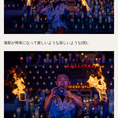
撮影が簡単になって嬉しいような寂しいような(笑)。