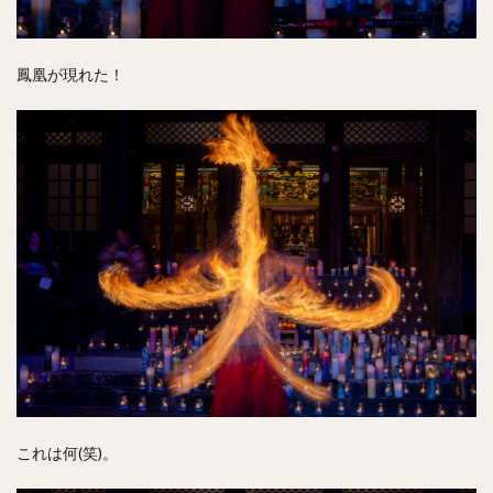
鳳凰が現れた！
これは何(笑)。