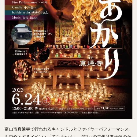
富山市真通寺で行われるキャンドルとファイヤーパフォーマンス
を中心とするイベント「てらあかり」、第1回の去年は悪天候のた