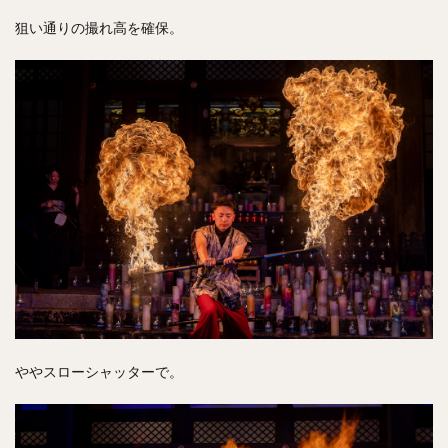
狙い通りの撮れ高を確保。
ややスローシャッターで。