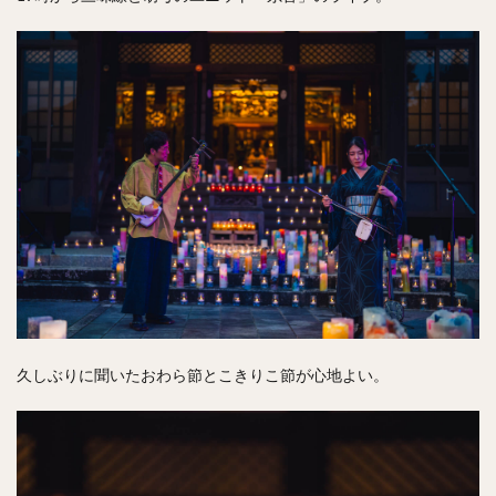
久しぶりに聞いたおわら節とこきりこ節が心地よい。