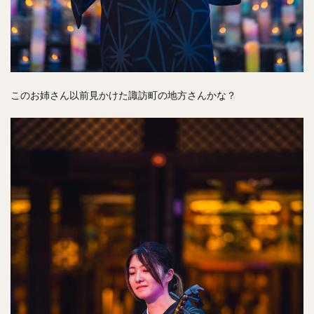
このお姉さん以前見かけた諏訪町の地方さんかな？