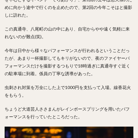
めに向かう途中で行くのを止めたので、第2回の今年こそはと撮影
しに訪れた。
この真通寺、八尾町の山の中にあり、自宅からやや遠く気軽に来
れないのが難点(笑)。
今年は日中から様々なパフォーマンスが行われるということだっ
たが、あまり一杯撮影してもキリがないので、夜のファイヤーパ
フォーマンスだけを撮影するつもりで18時過ぎに真通寺すぐ近く
の駐車場に到着。係員の丁寧な誘導があった。
虫刺され対策を万全にした上で1000円を支払って入場。線香花火
をもらう。
ちょうど大道芸人ささまんがレインボースプリングを用いたパフ
ォーマンスを行っていたところだった。