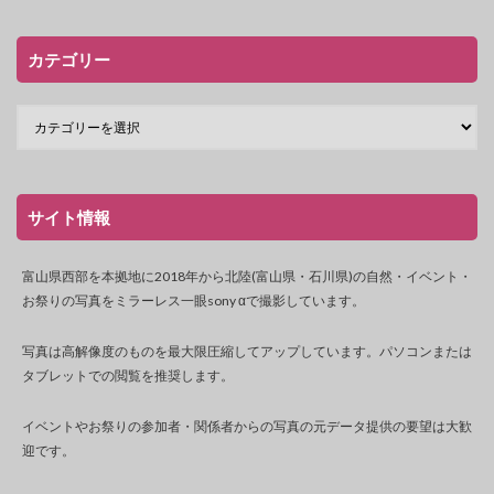
カテゴリー
サイト情報
富山県西部を本拠地に2018年から北陸(富山県・石川県)の自然・イベント・
お祭りの写真をミラーレス一眼sony αで撮影しています。
写真は高解像度のものを最大限圧縮してアップしています。パソコンまたは
タブレットでの閲覧を推奨します。
イベントやお祭りの参加者・関係者からの写真の元データ提供の要望は大歓
迎です。