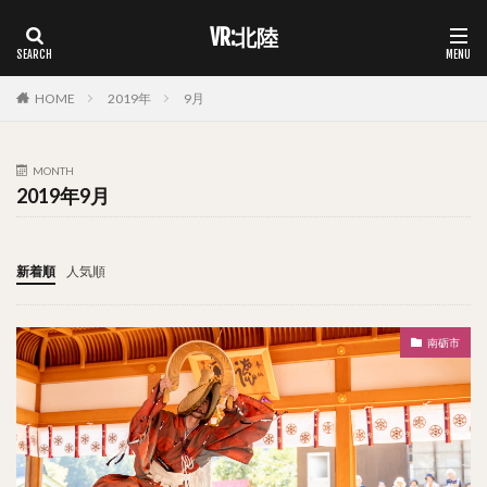
VR:北陸
HOME
2019年
9月
MONTH
2019年9月
新着順
人気順
南砺市