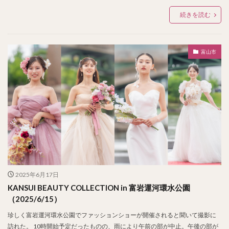
続きを読む
富山市
2025年6月17日
KANSUI BEAUTY COLLECTION in 富岩運河環水公園
（2025/6/15）
珍しく富岩運河環水公園でファッションショーが開催されると聞いて撮影に
訪れた。 10時開始予定だったものの、雨により午前の部が中止。午後の部が