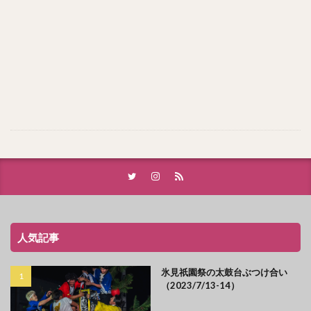
人気記事
氷見祇園祭の太鼓台ぶつけ合い
（2023/7/13-14）