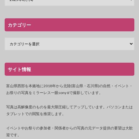
カテゴリー
サイト情報
富山県西部を本拠地に2018年から北陸(富山県・石川県)の自然・イベント・
お祭りの写真をミラーレス一眼sony αで撮影しています。
写真は高解像度のものを最大限圧縮してアップしています。パソコンまたは
タブレットでの閲覧を推奨します。
イベントやお祭りの参加者・関係者からの写真の元データ提供の要望は大歓
迎です。