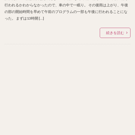
行われるかわからなかったので、車の中で一眠り。 その後雨は上がり、午後
の部の開始時間を早めて午前のプログラムの一部も午後に行われることにな
った。 まずは13時開 […]
続きを読む