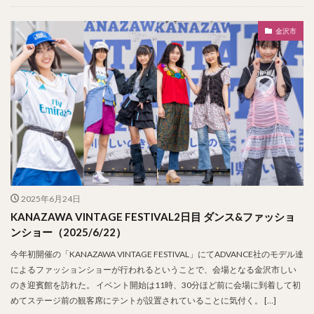
金沢市
2025年6月24日
KANAZAWA VINTAGE FESTIVAL2日目 ダンス&ファッショ
ンショー（2025/6/22）
今年初開催の「KANAZAWA VINTAGE FESTIVAL」にてADVANCE社のモデル達
によるファッションショーが行われるということで、会場となる金沢市しい
のき迎賓館を訪れた。 イベント開始は11時、30分ほど前に会場に到着して初
めてステージ前の観客席にテントが設置されていることに気付く。 […]