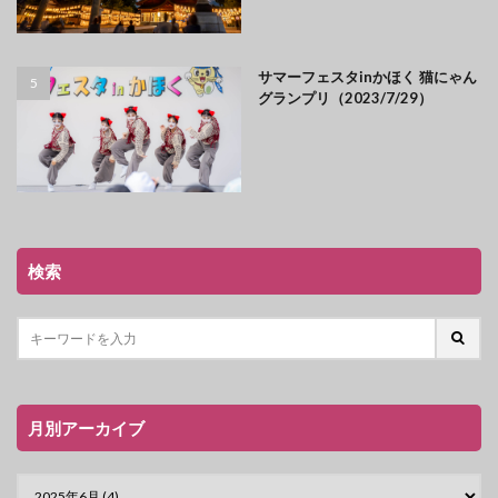
サマーフェスタinかほく 猫にゃん
グランプリ（2023/7/29）
検索
月別アーカイブ