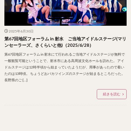
2025年6月30日
第67回地区フォーラム in 射水 ご当地アイドルステージ(マリ
ンセーラーズ、さくらいと他)（2025/6/28）
第67回地区フォーラム in 射水にて行われるご当地アイドルステージが無料で
一般観覧可能ということで、射水市にある高周波文化ホールを訪れた。 アイ
ドルステージは12時半頃から始まっていたようだが、用事があったので着い
たのは13時頃。 ちょうどおバカツインズのステージが始まるところだった。
長野県のご […]
続きを読む