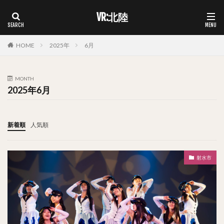
VR:北陸
HOME
2025年
6月
MONTH
2025年6月
新着順
人気順
射水市