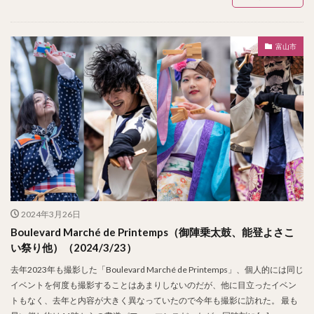
富山市
2024年3月26日
Boulevard Marché de Printemps（御陣乗太鼓、能登よさこ
い祭り他）（2024/3/23）
去年2023年も撮影した「Boulevard Marché de Printemps」、個人的には同じ
イベントを何度も撮影することはあまりしないのだが、他に目立ったイベン
トもなく、去年と内容が大きく異なっていたので今年も撮影に訪れた。 最も