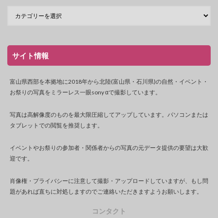
サイト情報
富山県西部を本拠地に2018年から北陸(富山県・石川県)の自然・イベント・
お祭りの写真をミラーレス一眼sony αで撮影しています。
写真は高解像度のものを最大限圧縮してアップしています。パソコンまたは
タブレットでの閲覧を推奨します。
イベントやお祭りの参加者・関係者からの写真の元データ提供の要望は大歓
迎です。
肖像権・プライバシーに注意して撮影・アップロードしていますが、もし問
題があれば直ちに対処しますのでご連絡いただきますようお願いします。
コンタクト