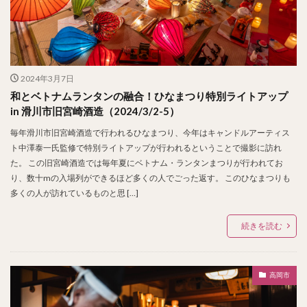
2024年3月7日
和とベトナムランタンの融合！ひなまつり特別ライトアップ
in 滑川市旧宮崎酒造（2024/3/2-5）
毎年滑川市旧宮崎酒造で行われるひなまつり、今年はキャンドルアーティス
ト中澤泰一氏監修で特別ライトアップが行われるということで撮影に訪れ
た。 この旧宮崎酒造では毎年夏にベトナム・ランタンまつりが行われてお
り、数十mの入場列ができるほど多くの人でごった返す。 このひなまつりも
多くの人が訪れているものと思 […]
続きを読む
高岡市