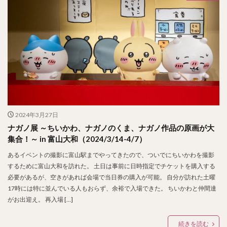
2024年3月27日
ナガノ展 ～ちいかわ、ナガノのくま、ナガノ作品の原画が大
集合！～ in 富山大和（2024/3/14-4/7）
あるイベントの撮影に富山駅までやってきたので、ついでにちいかわを撮影
するために富山大和を訪れた。 土日は事前に日時指定でチケットを購入する
必要があるが、空きがあれば会場で当日券の購入が可能。 自分が訪れた土曜
17時には特に並んでいる人もおらず、余裕で入場できた。 ちいかわと仲間達
がお出迎え。 再入場 […]
続きを読む