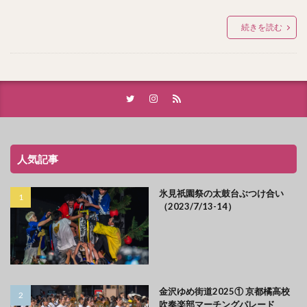
続きを読む
人気記事
氷見祇園祭の太鼓台ぶつけ合い
（2023/7/13-14）
金沢ゆめ街道2025① 京都橘高校
吹奏楽部マーチングパレード