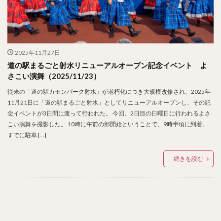
2025年11月27日
道の駅まるごと射水リニューアルオープン記念イベント よ
さこい演舞（2025/11/23）
従来の「道の駅カモンパーク射水」が老朽化につき大規模改修され、2025年
11月21日に「道の駅まるごと射水」としてリニューアルオープンし、その記
念イベントが3日間に渡って行われた。 今回、2日目の日曜日に行われるよさ
こい演舞を撮影した。 10時に午前の部開始ということで、9時半頃に到着。
すでに駐車 […]
続きを読む