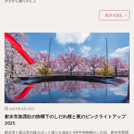
夕方から曇りの […]
続きを読む
2025年4月13日
射水市加茂社の快晴下のしだれ桜と夜のピンクライトアップ
2025
射水市と富山市の桜スポット巡りを決めた4月中旬快晴のこの日、射水市草岡