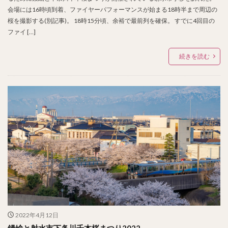
会場には16時頃到着、ファイヤーパフォーマンスが始まる18時半まで周辺の
桜を撮影する(別記事)。 18時15分頃、余裕で最前列を確保。 すでに4回目の
ファイ […]
続きを読む
2022年4月12日