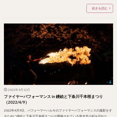
続きを読む
2022年4月12日
ファイヤーパフォーマンス in 鏝絵と下条川千本桜まつり
（2022/4/9）
2022年4月9日、パフォーマーハルキのファイヤーパフォーマンスの撮影をす
るために鏝絵と下条川千本桜まつりが開催されている射水市小杉を訪れた。