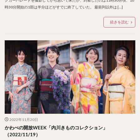
クカーパレードを撮影してから急いで来たが、到着したのは11時30分頃、10
時30分開始の1部は半分ほどがすでに終了していた。 最前列以外は […]
続きを読む
2022年11月20日
かわべの開放WEEK「内川きものコレクション」
（2022/11/19）