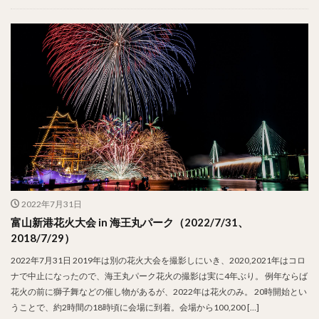
2022年7月31日
富山新港花火大会 in 海王丸パーク（2022/7/31、
2018/7/29）
2022年7月31日 2019年は別の花火大会を撮影しにいき、2020,2021年はコロ
ナで中止になったので、海王丸パーク花火の撮影は実に4年ぶり。 例年ならば
花火の前に獅子舞などの催し物があるが、2022年は花火のみ。 20時開始とい
うことで、約2時間の18時頃に会場に到着。会場から100,200 […]