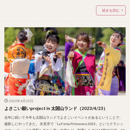
続きを読む
2023年4月25日
よさこい願いproject in 太閤山ランド（2023/4/23）
去年に続いて今年も太閤山ランドでよさこいイベントがあるということで、
撮影しにやってきた。 氷見市で「La Festa Primavera 2023」というクラシッ