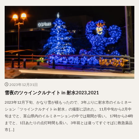
2023年12月31日
雪夜のツゥインクルナイト in 射水2023,2021
2023年12月下旬、かなり雪が積もったので、3年ぶりに射水市のイルミネー
ション「ツゥインクルナイト in 射水」の撮影に訪れた。 11月中旬から2月中
旬までと、富山県内のイルミネーションの中では期間が長い。 17時から24時
までと、1日あたりの点灯時間も長い。 3年前とは違ってすぐそばに救急薬品
市 […]