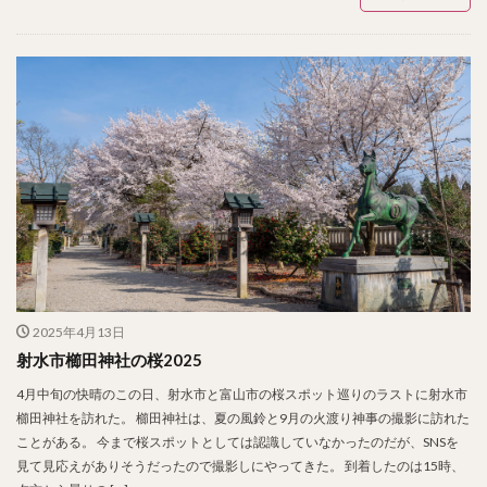
2025年4月13日
射水市櫛田神社の桜2025
4月中旬の快晴のこの日、射水市と富山市の桜スポット巡りのラストに射水市
櫛田神社を訪れた。 櫛田神社は、夏の風鈴と9月の火渡り神事の撮影に訪れた
ことがある。 今まで桜スポットとしては認識していなかったのだが、SNSを
見て見応えがありそうだったので撮影しにやってきた。 到着したのは15時、