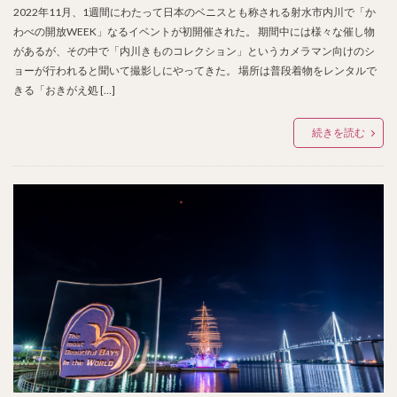
2022年11月、1週間にわたって日本のベニスとも称される射水市内川で「か
わべの開放WEEK」なるイベントが初開催された。 期間中には様々な催し物
があるが、その中で「内川きものコレクション」というカメラマン向けのシ
ョーが行われると聞いて撮影しにやってきた。 場所は普段着物をレンタルで
きる「おきがえ処 […]
続きを読む