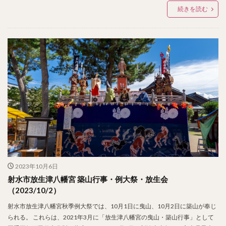
続きを読む
2023年10月6日
射水市放生津八幡宮 築山行事・例大祭・放生会
（2023/10/2）
射水市放生津八幡宮秋季例大祭では、10月1日に曳山、10月2日に築山が奉じ
られる。 これらは、2021年3月に「放生津八幡宮の曳山・築山行事」として