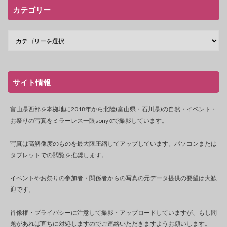
カテゴリー
サイト情報
富山県西部を本拠地に2018年から北陸(富山県・石川県)の自然・イベント・
お祭りの写真をミラーレス一眼sony αで撮影しています。
写真は高解像度のものを最大限圧縮してアップしています。パソコンまたは
タブレットでの閲覧を推奨します。
イベントやお祭りの参加者・関係者からの写真の元データ提供の要望は大歓
迎です。
肖像権・プライバシーに注意して撮影・アップロードしていますが、もし問
題があれば直ちに対処しますのでご連絡いただきますようお願いします。