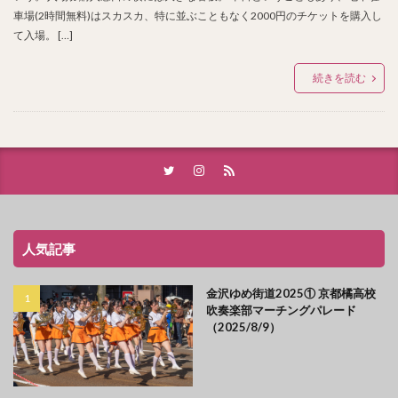
車場(2時間無料)はスカスカ、特に並ぶこともなく2000円のチケットを購入し
て入場。 […]
続きを読む
人気記事
金沢ゆめ街道2025① 京都橘高校
吹奏楽部マーチングパレード
（2025/8/9）