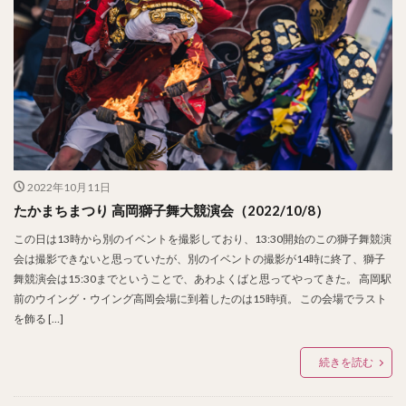
2022年10月11日
たかまちまつり 高岡獅子舞大競演会（2022/10/8）
この日は13時から別のイベントを撮影しており、13:30開始のこの獅子舞競演
会は撮影できないと思っていたが、別のイベントの撮影が14時に終了、獅子
舞競演会は15:30までということで、あわよくばと思ってやってきた。 高岡駅
前のウイング・ウイング高岡会場に到着したのは15時頃。 この会場でラスト
を飾る […]
続きを読む