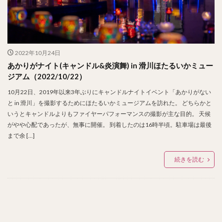
2022年10月24日
あかりがナイト(キャンドル&炎演舞) in 滑川ほたるいかミュー
ジアム（2022/10/22）
10月22日、2019年以来3年ぶりにキャンドルナイトイベント「あかりがない
と in 滑川」を撮影するためにほたるいかミュージアムを訪れた。 どちらかと
いうとキャンドルよりもファイヤーパフォーマンスの撮影が主な目的。 天候
がやや心配であったが、無事に開催。 到着したのは16時半頃。駐車場は最後
まで余 […]
続きを読む