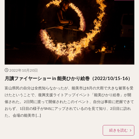
2022年10月20日
月讀ファイヤーショー in 能美ひかり絵巻（2022/10/15-16）
富山県民の自分は全然知らなかったが、能美市は8月の大雨で大きな被害を受
けたということで、復興支援ライトアップイベント「能美ひかり絵巻」が開
催された。 2日間に渡って開催されたこのイベント、自分は事前に把握できて
おらず、1日目の様子がSNSにアップされているのを見て知り、2日目に訪れ
た。 会場の能美市 […]
続きを読む