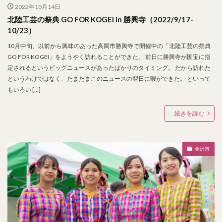
2022年10月14日
北陸工芸の祭典 GO FOR KOGEI in 勝興寺（2022/9/17-
10/23）
10月中旬、以前から興味のあった高岡市勝興寺で開催中の「北陸工芸の祭典
GO FOR KOGEI」をようやく訪れることができた。 前日に勝興寺が国宝に指
定されるというビッグニュースがあったばかりのタイミング。 だから訪れた
というわけではなく、たまたまこのニュースの翌日に暇ができた。 といって
もいろい […]
続きを読む
金沢市