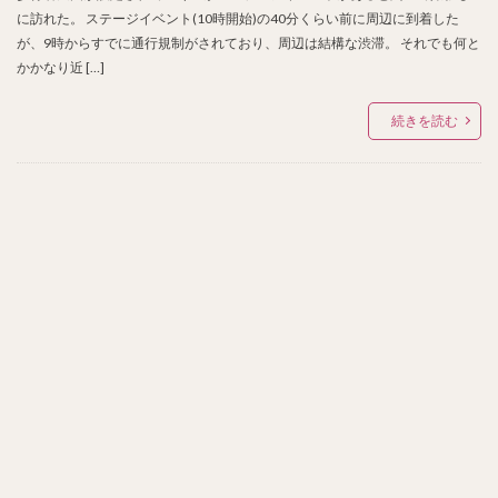
に訪れた。 ステージイベント(10時開始)の40分くらい前に周辺に到着した
が、9時からすでに通行規制がされており、周辺は結構な渋滞。 それでも何と
かかなり近 […]
続きを読む