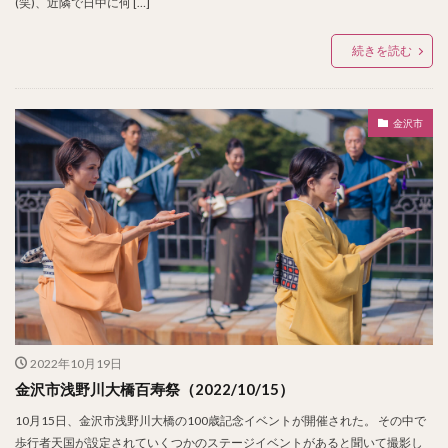
(笑)、近隣で日中に何 […]
続きを読む
金沢市
2022年10月19日
金沢市浅野川大橋百寿祭（2022/10/15）
10月15日、金沢市浅野川大橋の100歳記念イベントが開催された。 その中で
歩行者天国が設定されていくつかのステージイベントがあると聞いて撮影し