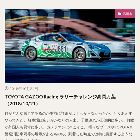
高岡市
2018年10月24日
TOYOTA GAZOO Racing ラリーチャレンジ高岡万葉
（2018/10/21）
何がどんな感じであるのか事前に詳細がよくわからなかったが、とりあえず
やってきた。 駐車場は広いがかなりの人出。 子供連れが圧倒的に多い。 何故
か外国人も異常に多い。 カメラマンはそこそこ。 様々なブースやTOYOTA車
警察消防車両等の展示があるものの、到着した時点では特に撮影するような