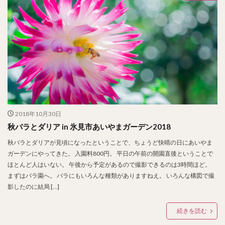
2018年10月30日
秋バラとダリア in 氷見市あいやまガーデン2018
秋バラとダリアが見頃になったということで、ちょうど快晴の日にあいやま
ガーデンにやってきた。 入園料800円。 平日の午前の開園直後ということで
ほとんど人はいない。 午後から予定があるので撮影できるのは3時間ほど。
まずはバラ園へ。 バラにもいろんな種類がありますねえ。 いろんな構図で撮
影したのに結局 […]
続きを読む