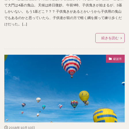
て大門は4基の曳山。 天候は終日微妙。 午前9時、子供曳きが始まるが、3基
しかいない。 もう1基どこ？？？ 子供曳きがあるとかいうから子供用の曳山
でもあるのかと思っていたら、子供達が前の方で軽く綱を握って練り歩くだ
けだった。 […]
続きを読む
砺波市
2018年10月10日