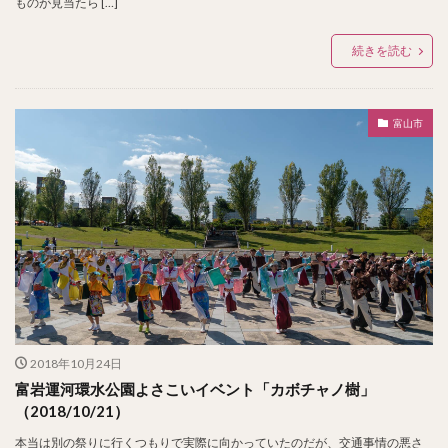
ものが見当たら […]
続きを読む
富山市
2018年10月24日
富岩運河環水公園よさこいイベント「カボチャノ樹」
（2018/10/21）
本当は別の祭りに行くつもりで実際に向かっていたのだが、交通事情の悪さ