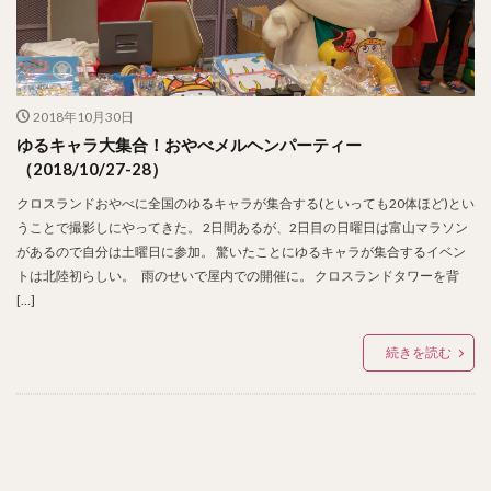
2018年10月30日
ゆるキャラ大集合！おやべメルヘンパーティー
（2018/10/27-28）
クロスランドおやべに全国のゆるキャラが集合する(といっても20体ほど)とい
うことで撮影しにやってきた。 2日間あるが、2日目の日曜日は富山マラソン
があるので自分は土曜日に参加。 驚いたことにゆるキャラが集合するイベン
トは北陸初らしい。 雨のせいで屋内での開催に。 クロスランドタワーを背
[…]
続きを読む