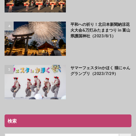
平和への祈り！北日本新聞納涼花
火大会&万灯みたままつり in 富山
県護国神社（2023/8/1）
サマーフェスタinかほく 猫にゃん
グランプリ（2023/7/29）
検索