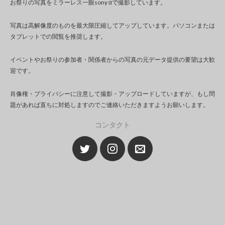
お祭りの写真をミラーレス一眼sony αで撮影しています。
写真は高解像度のものを最大限圧縮してアップしています。パソコンまたは
タブレットでの閲覧を推奨します。
イベントやお祭りの参加者・関係者からの写真の元データ提供の要望は大歓
迎です。
肖像権・プライバシーに注意して撮影・アップロードしていますが、もし問
題があれば直ちに対処しますのでご連絡いただきますようお願いします。
コンタクト