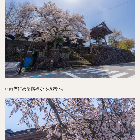
正面左にある階段から境内へ。