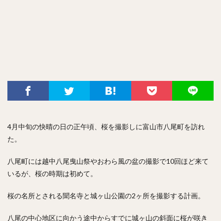
4月中旬の快晴の日の正午頃、桜を撮影しに富山市八尾町を訪れ
た。
八尾町には越中八尾曳山祭やおわら風の盆の撮影で10回ほど来て
いるが、桜の時期は初めて。
桜の名所とされる聞名寺と城ヶ山公園の2ヶ所を撮影する計画。
八尾の中心地区に向かう途中からすでに城ヶ山の斜面に桜が咲き