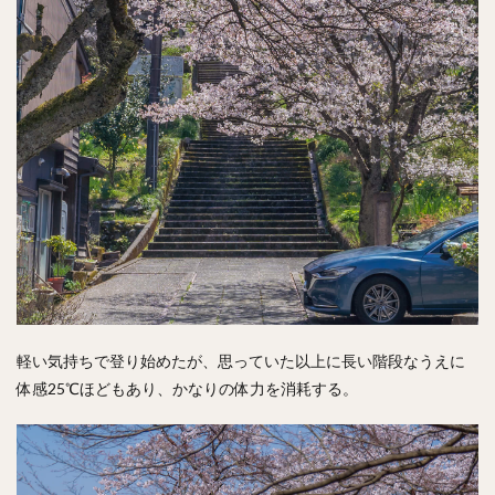
軽い気持ちで登り始めたが、思っていた以上に長い階段なうえに
体感25℃ほどもあり、かなりの体力を消耗する。