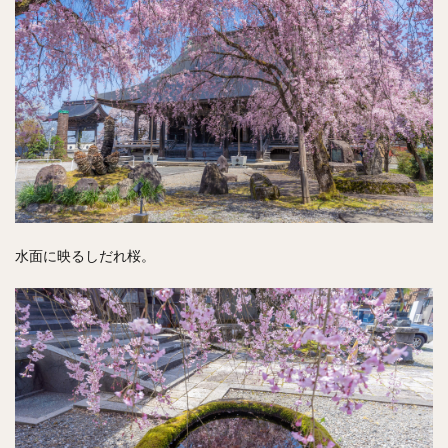
水面に映るしだれ桜。