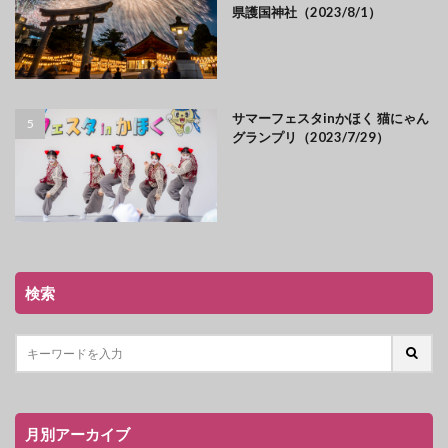
県護国神社（2023/8/1）
サマーフェスタinかほく 猫にゃん
グランプリ（2023/7/29）
検索
月別アーカイブ