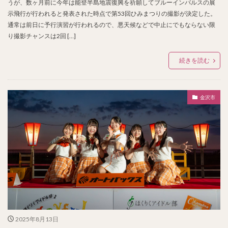
うが、数ヶ月前に今年は能登半島地震復興を祈願してブルーインパルスの展
示飛行が行われると発表された時点で第53回ひみまつりの撮影が決定した。
通常は前日に予行演習が行われるので、悪天候などで中止にでもならない限
り撮影チャンスは2回 […]
続きを読む
金沢市
2025年8月13日