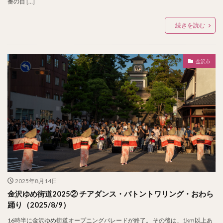
番の目 […]
続きを読む
金沢市
2025年8月14日
金沢ゆめ街道2025② チアダンス・バトントワリング・おわら
踊り（2025/8/9）
16時半に金沢ゆめ街道オープニングパレードが終了。 その後は、1km以上あ