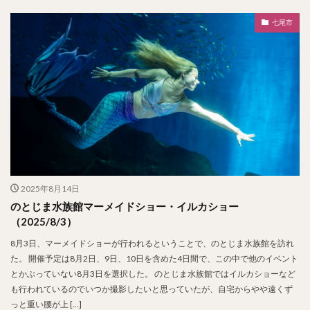
七尾市
2025年8月14日
のとじま水族館マーメイドショー・イルカショー
（2025/8/3）
8月3日、マーメイドショーが行われるということで、のとじま水族館を訪れ
た。 開催予定は8月2日、9日、10日を含めた4日間で、この中で他のイベント
とかぶっていない8月3日を選択した。 のとじま水族館ではイルカショーなど
も行われているのでいつか撮影したいと思っていたが、自宅からやや遠くず
っと重い腰が上 […]