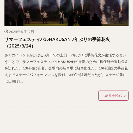
2025年8月27日
サマーフェスティバルHAKUSAN 7年ぶりの手筒花火
（2025/8/24）
多くのイベントがかぶる8月下旬の土日、7年ぶりに手筒花火が復活するとい
うことで、サマーフェスティバルHAKUSANの撮影のために松任総合運動公園
を訪れた。 13時頃に到着、会場内の駐車場に駐車出来た。 19時開始の手筒花
火までステージパフォーマンスを撮影。 35℃の猛暑だったが、ステージ前に
は日除け […]
続きを読む