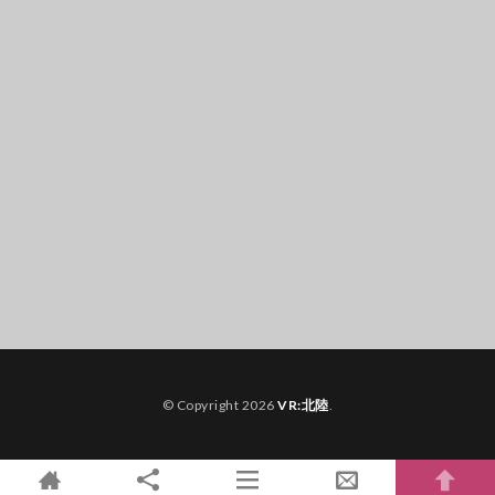
© Copyright 2026
VR:北陸
.