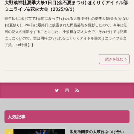
大野湊神社夏季大祭1日目(金石夏まつり) ほくりくアイドル部
ミニライブ&花火大会（2025/8/1）
毎年8月に金沢市で3日間に渡って行われる大野湊神社の夏季大祭(金石(かない
わ)夏祭り)、2年前に最終日に披露された民俗芸能を撮影したので、今年は初
日の花火の撮影をすることにした。 小規模な花火大会で、それだけでは記事
にしにくいので、実は同時に行われるほくりくアイドル部のミニライブ目当
て笑。 18時頃 […]
続きを読む
人気記事
氷見祇園祭の太鼓台ぶつけ合い