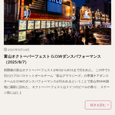
2025年8月14日
富山オクトーバーフェスト G.O.Wダンスパフォーマンス
（2025/8/7）
初開催の富山オクトーバーフェストが8/1から8/11まで行われた。 この中で1
日だけプロバスケットボールチーム「富山グラウジーズ」の専属チアダンス
チームG.O.Wのダンスパフォーマンスが行われるということで富山市NHK跡
地に撮影に訪れた。 オクトーバーフェストはドイツのビールの祭り。 ステー
ジ前には […]
続きを読む