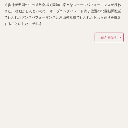
る歩行者天国の中の複数会場で同時に様々なステージパフォーマンスが行わ
れた。 移動がしんどいので、オープニングパレード終了位置の北國新聞社前
で行われたダンスパフォーマンスと尾山神社前で行われたおわら踊りを撮影
することにした。 チ […]
続きを読む