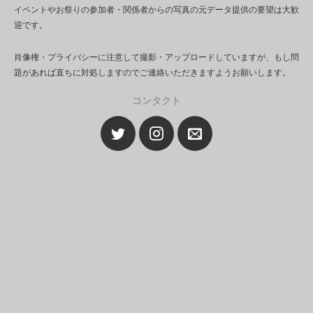
イベントやお祭りの参加者・関係者からの写真の元データ提供の要望は大歓
迎です。
肖像権・プライバシーに注意して撮影・アップロードしていますが、もし問
題があれば直ちに対処しますのでご連絡いただきますようお願いします。
コンタクト