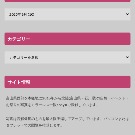
カテゴリー
サイト情報
富山県西部を本拠地に2018年から北陸(富山県・石川県)の自然・イベント・
お祭りの写真をミラーレス一眼sony αで撮影しています。
写真は高解像度のものを最大限圧縮してアップしています。パソコンまたは
タブレットでの閲覧を推奨します。