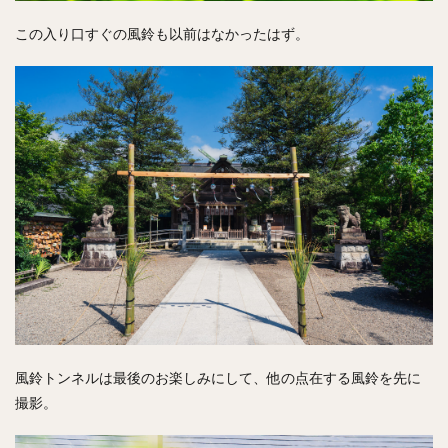
この入り口すぐの風鈴も以前はなかったはず。
風鈴トンネルは最後のお楽しみにして、他の点在する風鈴を先に
撮影。