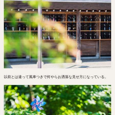
以前とは違って風車つきで何やらお洒落な見せ方になっている。