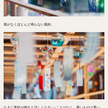
風がなくほとんど鳴らない風鈴。
たまに風鈴が鳴ると涼しくなる･･･ことはなく、暑いものは暑い