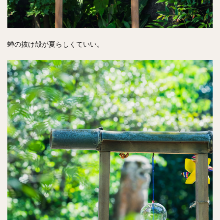
蝉の抜け殻が夏らしくていい。