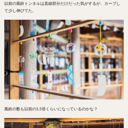
以前の風鈴トンネルは直線部分だけだった気がするが、カーブし
て少し伸びてた。
風鈴の数も以前の1.5倍くらいになっているのかな？