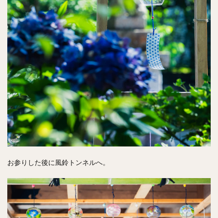
お参りした後に風鈴トンネルへ。