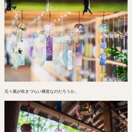
元々風が吹きづらい構造なのだろうか。