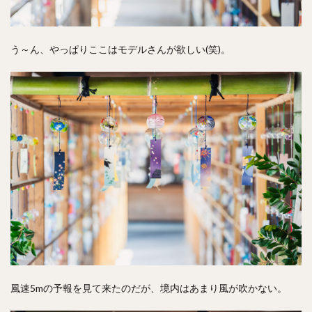
う～ん、やっぱりここはモデルさんが欲しい(笑)。
風速5mの予報を見て来たのだが、境内はあまり風が吹かない。