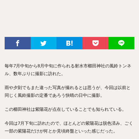
毎年7月中旬から8月中旬に作られる射水市櫛田神社の風鈴トンネ
ル、数年ぶりに撮影に訪れた。
雨や夕刻でもまた違った写真が撮れるとは思うが、今回は以前と
同じく風鈴撮影の定番であろう快晴の日中に撮影。
この櫛田神社は紫陽花が点在していることでも知られている。
今回は7月下旬に訪れたので、ほとんどの紫陽花は脱色済み、ごく
一部の紫陽花だけが何とか見頃終盤といった感じだった。