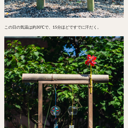
この日の気温は約30℃で、15分ほどですでに汗だく。