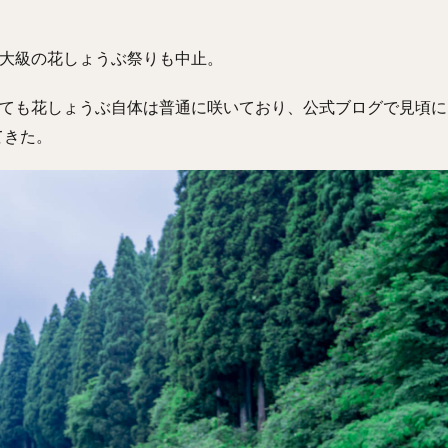
大級の花しょうぶ祭りも中止。
ても花しょうぶ自体は普通に咲いており、公式ブログで見頃に
てきた。