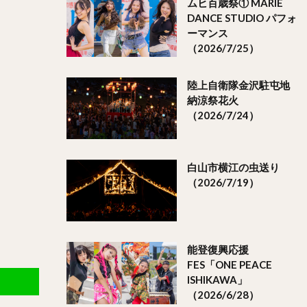
ムヒ百歳祭① MARIE
DANCE STUDIO パフォ
ーマンス
（2026/7/25）
陸上自衛隊金沢駐屯地
納涼祭花火
（2026/7/24）
白山市横江の虫送り
（2026/7/19）
能登復興応援
FES「ONE PEACE
ISHIKAWA」
（2026/6/28）