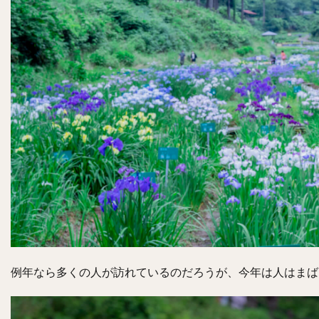
例年なら多くの人が訪れているのだろうが、今年は人はまば