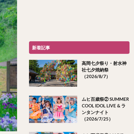
新着記事
高岡七夕祭り・射水神
社七夕焼納祭
（2026/8/7）
ムヒ百歳祭② SUMMER
COOL IDOL LIVE & ラ
ンタンナイト
（2026/7/25）