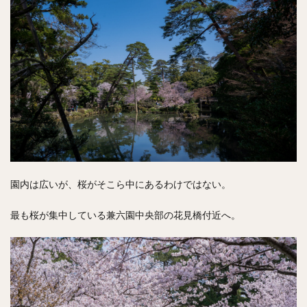
園内は広いが、桜がそこら中にあるわけではない。
最も桜が集中している兼六園中央部の花見橋付近へ。