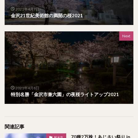
2021年4月7日
金沢21世紀美術館の満開の桜2021
Next
2021年4月8日
特別名勝「金沢市兼六園」の夜桜ライトアップ2021
関連記事
70種2万株！あじさい祭り in
射水市