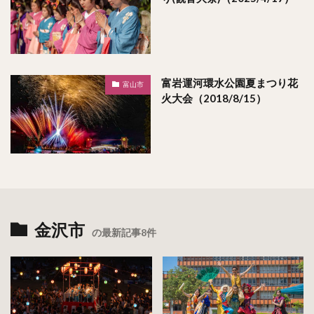
富岩運河環水公園夏まつり花
富山市
火大会（2018/8/15）
金沢市
の最新記事8件