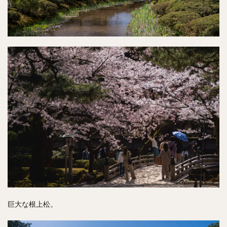
巨大な根上松。