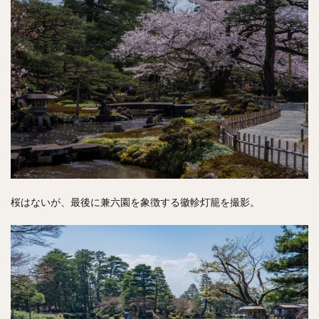
桜はないが、最後に兼六園を象徴する徽軫灯籠を撮影。