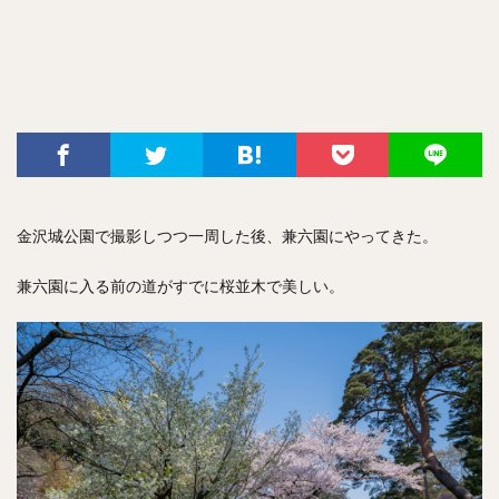
金沢城公園で撮影しつつ一周した後、兼六園にやってきた。
兼六園に入る前の道がすでに桜並木で美しい。