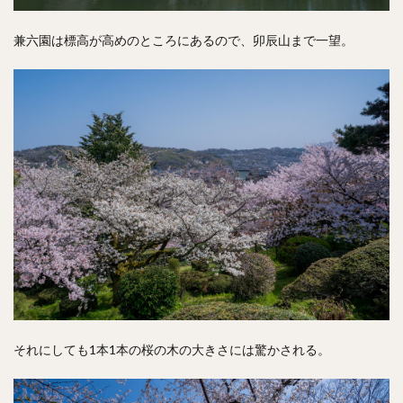
兼六園は標高が高めのところにあるので、卯辰山まで一望。
それにしても1本1本の桜の木の大きさには驚かされる。