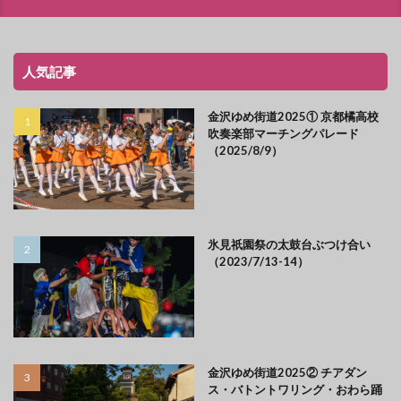
人気記事
金沢ゆめ街道2025① 京都橘高校
吹奏楽部マーチングパレード
（2025/8/9）
氷見祇園祭の太鼓台ぶつけ合い
（2023/7/13-14）
金沢ゆめ街道2025② チアダン
ス・バトントワリング・おわら踊