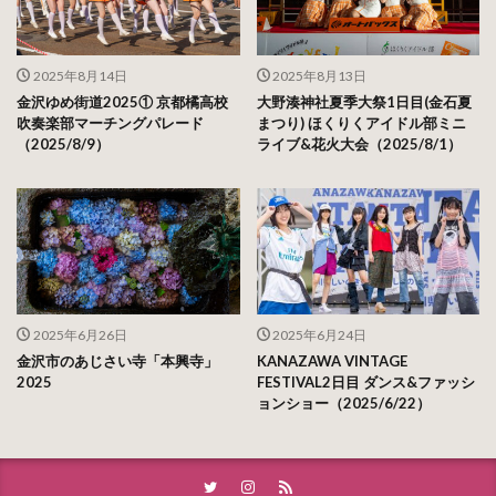
2025年8月14日
2025年8月13日
金沢ゆめ街道2025① 京都橘高校
大野湊神社夏季大祭1日目(金石夏
吹奏楽部マーチングパレード
まつり) ほくりくアイドル部ミニ
（2025/8/9）
ライブ&花火大会（2025/8/1）
2025年6月26日
2025年6月24日
金沢市のあじさい寺「本興寺」
KANAZAWA VINTAGE
2025
FESTIVAL2日目 ダンス&ファッシ
ョンショー（2025/6/22）