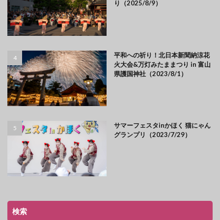
り（2025/8/9）
平和への祈り！北日本新聞納涼花
火大会&万灯みたままつり in 富山
県護国神社（2023/8/1）
サマーフェスタinかほく 猫にゃん
グランプリ（2023/7/29）
検索