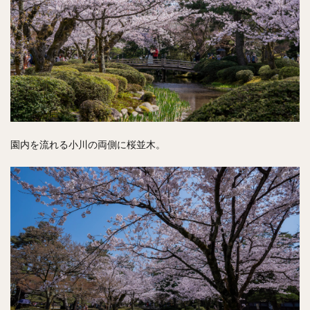
園内を流れる小川の両側に桜並木。