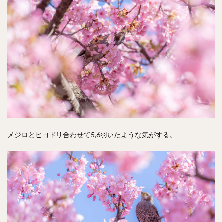
メジロとヒヨドリ合わせて5,6羽いたような気がする。