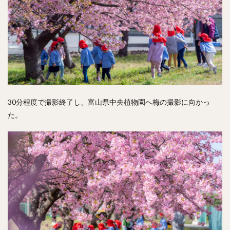
30分程度で撮影終了し、富山県中央植物園へ梅の撮影に向かっ
た。