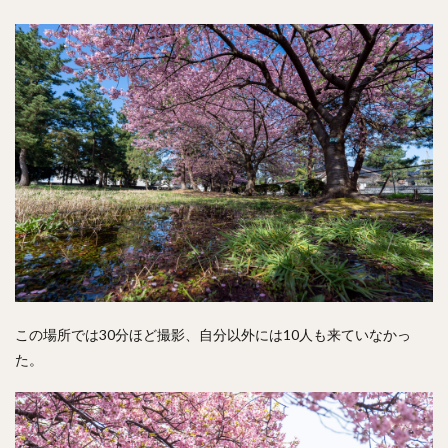
この場所では30分ほど撮影、自分以外には10人も来ていなかっ
た。