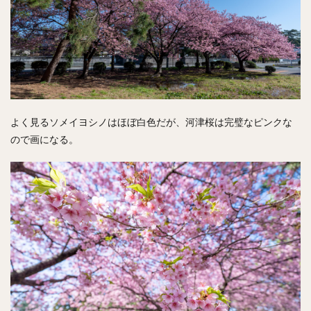
よく見るソメイヨシノはほぼ白色だが、河津桜は完璧なピンクな
ので画になる。