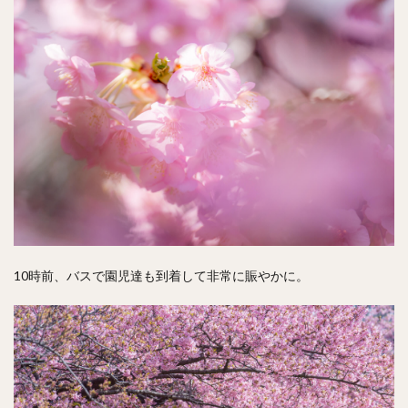
10時前、バスで園児達も到着して非常に賑やかに。