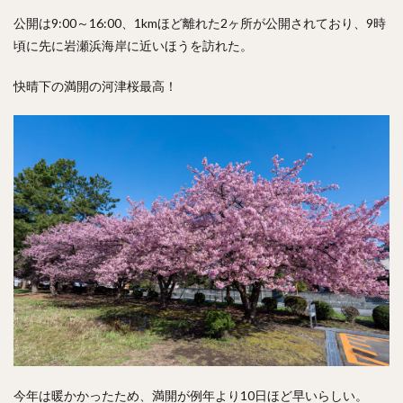
公開は9:00～16:00、1kmほど離れた2ヶ所が公開されており、9時
頃に先に岩瀬浜海岸に近いほうを訪れた。
快晴下の満開の河津桜最高！
今年は暖かかったため、満開が例年より10日ほど早いらしい。