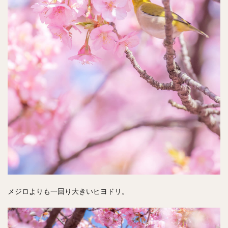
メジロよりも一回り大きいヒヨドリ。