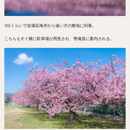
3分くらいで岩瀬浜海岸から遠い方の敷地に到着。
こちらもすぐ横に駐車場が用意され、警備員に案内される。