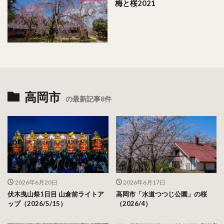
梅と桜2021
高岡市
の最新記事8件
2026年6月20日
2026年6月17日
伏木曳山祭1日目 山倉前ライトア
高岡市「水道つつじ公園」の桜
ップ（2026/5/15）
（2026/4）