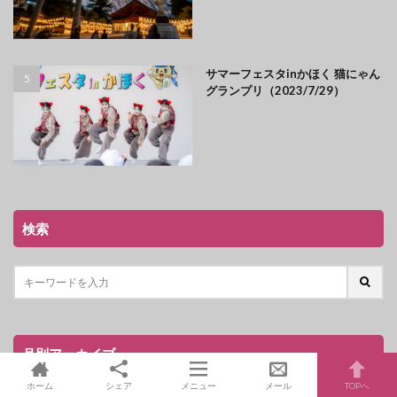
サマーフェスタinかほく 猫にゃん
グランプリ（2023/7/29）
検索
月別アーカイブ
ホーム
シェア
メニュー
メール
TOPへ