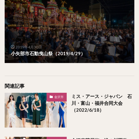
2019年4月30日
小矢部市石動曳山祭（2019/4/29）
関連記事
ミス・アース・ジャパン 石
金沢市
川・富山・福井合同大会
（2022/6/18）