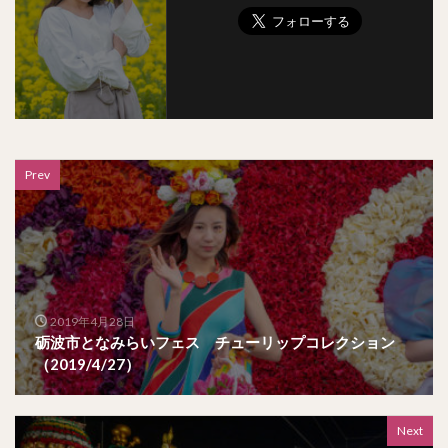
Prev
2019年4月28日
砺波市となみらいフェス チューリップコレクション
（2019/4/27）
Next