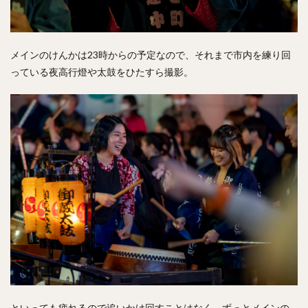
メインのけんかは23時からの予定なので、それまで市内を練り回
っている夜高行燈や太鼓をひたすら撮影。
といっても疲れるので追いかけ回すことはなく、ずっとメインの