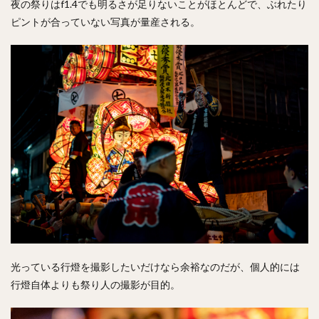
夜の祭りはf1.4でも明るさが足りないことがほとんどで、ぶれたり
ピントが合っていない写真が量産される。
光っている行燈を撮影したいだけなら余裕なのだが、個人的には
行燈自体よりも祭り人の撮影が目的。