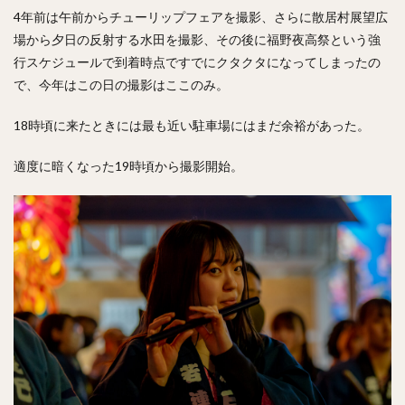
4年前は午前からチューリップフェアを撮影、さらに散居村展望広
場から夕日の反射する水田を撮影、その後に福野夜高祭という強
行スケジュールで到着時点ですでにクタクタになってしまったの
で、今年はこの日の撮影はここのみ。
18時頃に来たときには最も近い駐車場にはまだ余裕があった。
適度に暗くなった19時頃から撮影開始。