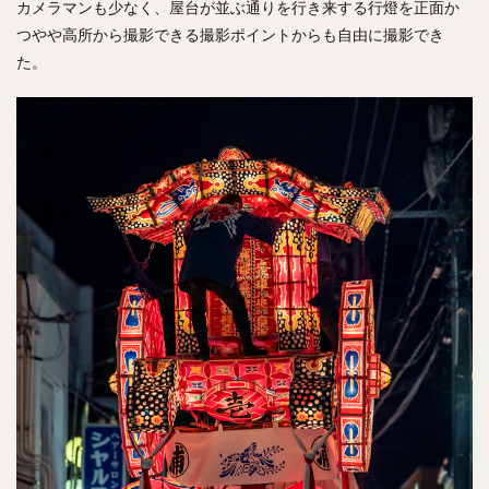
カメラマンも少なく、屋台が並ぶ通りを行き来する行燈を正面か
つやや高所から撮影できる撮影ポイントからも自由に撮影でき
た。