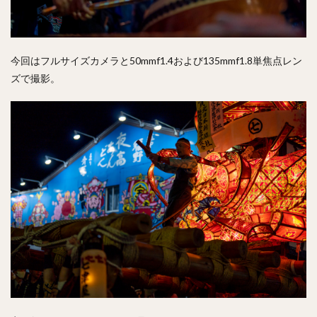
今回はフルサイズカメラと50mmf1.4および135mmf1.8単焦点レン
ズで撮影。