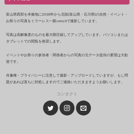
富山県西部を本拠地に2018年から北陸(富山県・石川県)の自然・イベント・
お祭りの写真をミラーレス一眼sony αで撮影しています。
写真は高解像度のものを最大限圧縮してアップしています。パソコンまたは
タブレットでの閲覧を推奨します。
イベントやお祭りの参加者・関係者からの写真の元データ提供の要望は大歓
迎です。
肖像権・プライバシーに注意して撮影・アップロードしていますが、もし問
題があれば直ちに対処しますのでご連絡いただきますようお願いします。
コンタクト