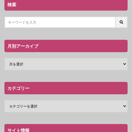
検索
月別アーカイブ
カテゴリー
サイト情報