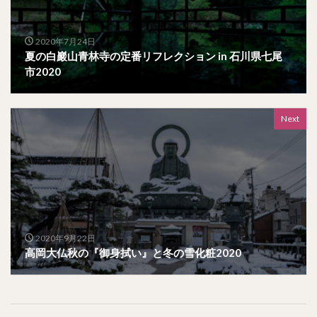
2020年7月24日
夏の白巖山青林寺の定番リフレクション in 石川県七尾
市2020
Next
2020年9月22日
高岡大仏秋の『御身拭い』と冬の雪化粧2020