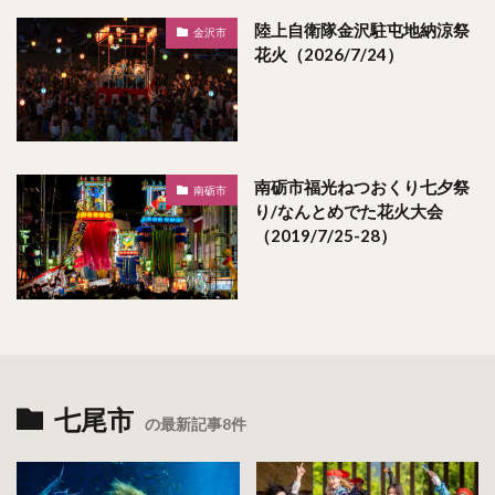
陸上自衛隊金沢駐屯地納涼祭
金沢市
花火（2026/7/24）
南砺市福光ねつおくり七夕祭
南砺市
り/なんとめでた花火大会
（2019/7/25-28）
七尾市
の最新記事8件