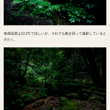
体感温度は22,3℃で涼しいが、それでも動き回って撮影していると
汗だく。