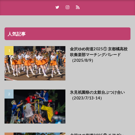
人気記事
金沢ゆめ街道2025① 京都橘高校
吹奏楽部マーチングパレード
（2025/8/9）
氷見祇園祭の太鼓台ぶつけ合い
（2023/7/13-14）