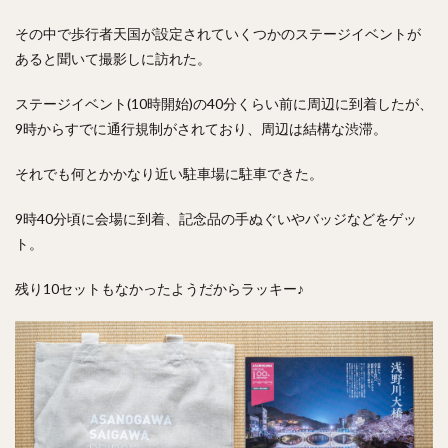
その中で歩行者天国が設定されていくつかのステージイベントが
あると聞いて撮影しに訪れた。
ステージイベント(10時開始)の40分くらい前に周辺に到着したが、
9時からすでに通行規制がされており、周辺は結構な渋滞。
それでも何とかかなり近い駐車場に駐車できた。
9時40分頃に会場に到着、記念品の手ぬぐいやバッジなどをゲッ
ト。
残り10セットもなかったようだからラッキー♪