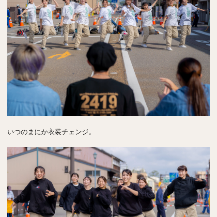
いつのまにか衣装チェンジ。