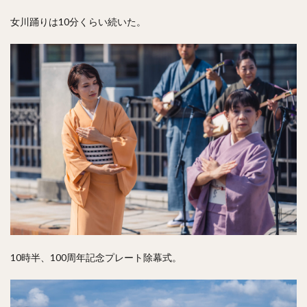
女川踊りは10分くらい続いた。
10時半、100周年記念プレート除幕式。