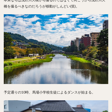
橋を撮るべきなのだろうが移動がしんどい(笑)。
予定通りの10時、馬場小学校生徒によるダンスが始まる。