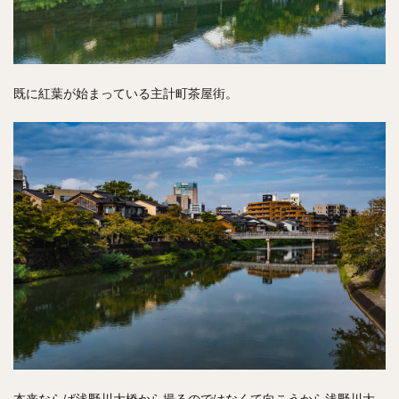
既に紅葉が始まっている主計町茶屋街。
本来ならば浅野川大橋から撮るのではなくて向こうから浅野川大