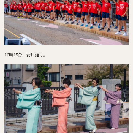
10時15分、女川踊り。