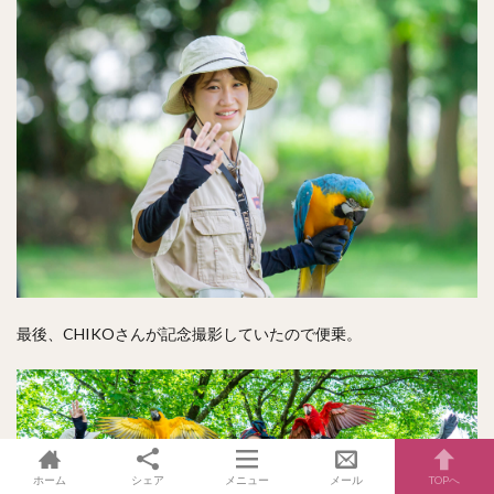
最後、CHIKOさんが記念撮影していたので便乗。
ホーム
シェア
メニュー
メール
TOPへ