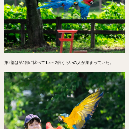
第2部は第1部に比べて1.5～2倍くらいの人が集まっていた。