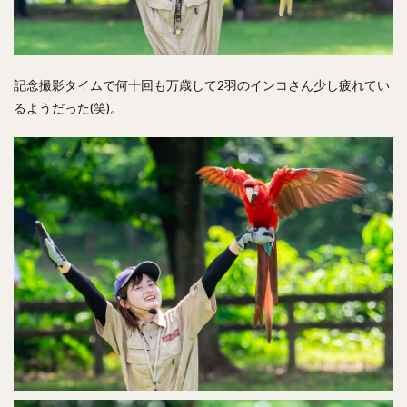
記念撮影タイムで何十回も万歳して2羽のインコさん少し疲れてい
るようだった(笑)。