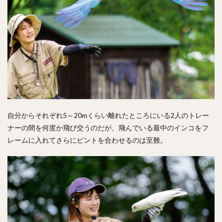
自分からそれぞれ5～20mくらい離れたところにいる2人のトレー
ナーの間を何度か飛び交うのだが、飛んでいる最中のインコをフ
レームに入れてさらにピントを合わせるのは至難。