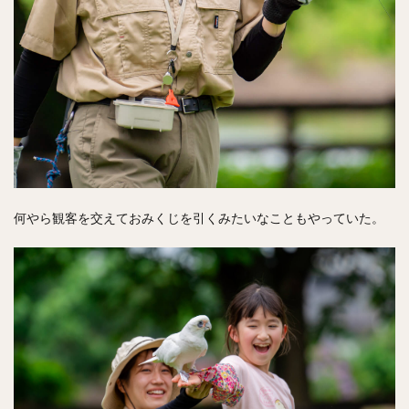
何やら観客を交えておみくじを引くみたいなこともやっていた。