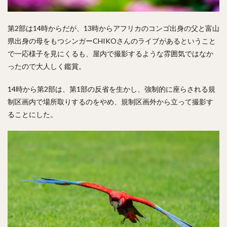
第2部は14時からだが、13時からアフリカのコンゴ出身の父と富山
県出身の母をもつシンガーCHIKOさんのライブがあるということ
で一応様子を見にくるも、屋内で撮影するような雰囲気ではなか
ったので大人しく鑑賞。
14時から第2部は、第1部の反省を生かし、強制的に座らされる規
制区画内で場所取りするのをやめ、規制区画外から立って撮影す
ることにした。