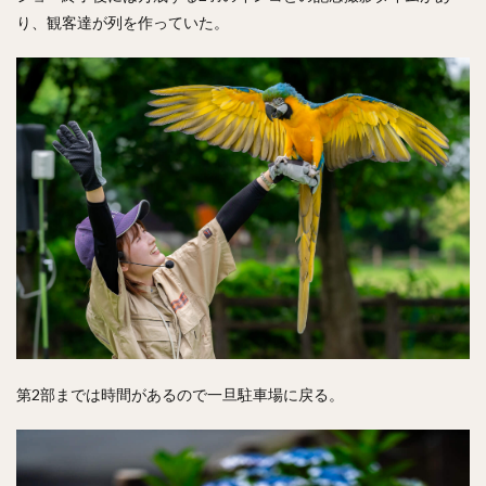
り、観客達が列を作っていた。
第2部までは時間があるので一旦駐車場に戻る。