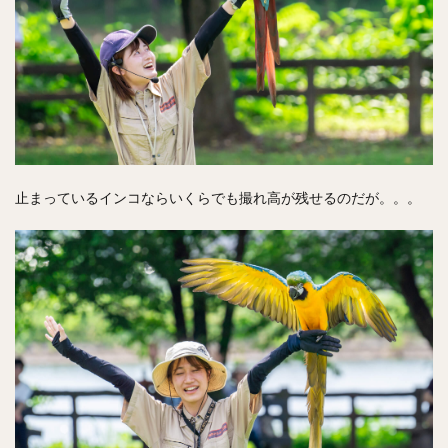
止まっているインコならいくらでも撮れ高が残せるのだが。。。