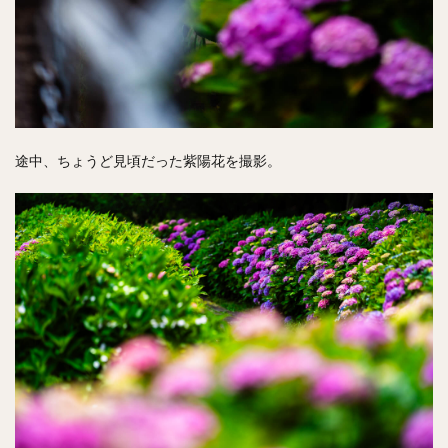
途中、ちょうど見頃だった紫陽花を撮影。