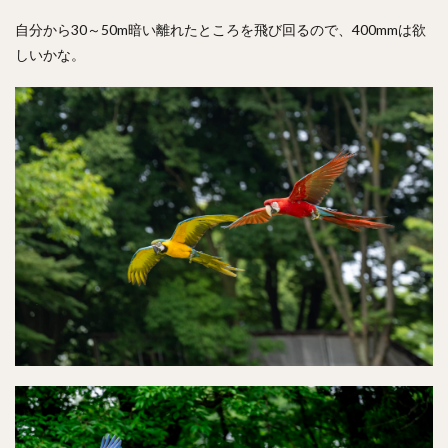
自分から30～50m暗い離れたところを飛び回るので、400mmは欲
しいかな。