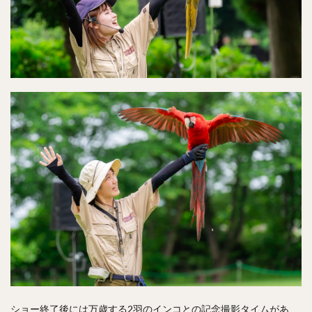
ショー終了後には万歳する2羽のインコとの記念撮影タイムがあ