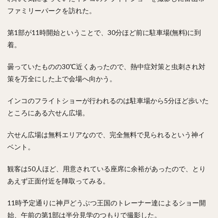
ファミリーパークを訪れた。
第1部が11時開始ということで、30分ほど前に駐車場(無料)に到
着。
曇っていたものの30℃近くあったので、熱中症対策と虫刺され対
策を万全にした上で会場へ向かう。
インコのフライトショーが行われるのは駐車場から5分ほど歩いた
ところにある六せん広場。
六せん広場は無料エリアなので、完全無料で見られるという神イ
ベント。
観客は50人ほど、用意されている座席に余裕があったので、とり
あえず正面付近を陣取ってみる。
11時予定通りに神戸どうぶつ王国のトレーナー達によるショー開
始、午前の第1部は半分見学のつもりで撮影した。