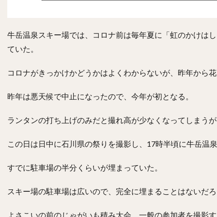
牛岳温泉スキー場では、コロナ前は毎年夏に「虹のかけはし
ていた。
コロナがきっかけかどうかはよくわからないが、昨年から花
昨年は悪天候で中止になったので、今年が初となる。
ランタンの打ち上げのみだと撮れ高が少なくなってしまうが
この日は日中に石川県の祭りを撮影し、17時半頃に牛岳温
すでに駐車場の半分くらいが埋まっていた。
スキー場の駐車場は広いので、完全に埋まることはないだろ
よさこいの前のじゃがいも積み大会、一般の参加者を撮影す