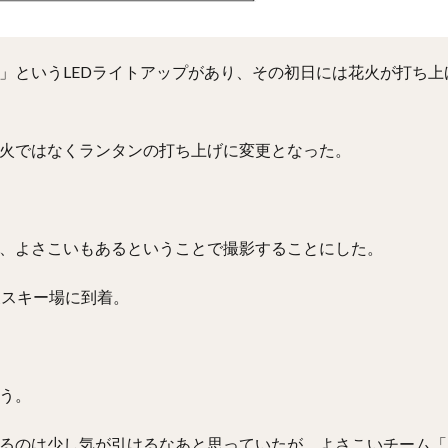
」というLEDライトアップがあり、その初日には花火が打ち上
火ではなくランタンの打ち上げに変更となった。
、よさこいもあるということで撮影することにした。
泉スキー場に到着。
う。
るのは少し気が引けるなあと思っていたが、よさこいチーム「R