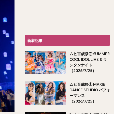
新着記事
ムヒ百歳祭② SUMMER
COOL IDOL LIVE & ラ
ンタンナイト
（2026/7/25）
ムヒ百歳祭① MARIE
DANCE STUDIO パフォ
ーマンス
（2026/7/25）