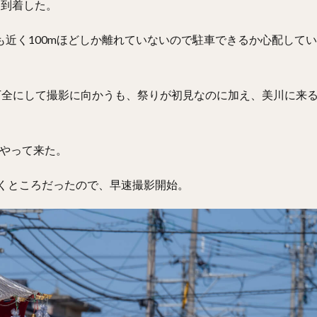
に到着した。
も近く100mほどしか離れていないので駐車できるか心配して
を万全にして撮影に向かうも、祭りが初見なのに加え、美川に来
やって来た。
いくところだったので、早速撮影開始。