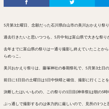
5月第3土曜日、念願だった石川県白山市の美川おかえり祭
過去行きたいと思いつつも、5月中旬は富山県で大きな祭り
去年までに富山県の祭りは一通り撮影し終えていたことから
らめっこ。
美川おかえり祭りは、藤塚神社の春期祭礼で、5月第3土日
前日に1日目の土曜日は1日中快晴と確信、撮影に行くこと
決断したはいいものの、この祭りの1日目(神幸祭)は朝の5
ぶっ通しで撮影するのは体力的に厳しいので、見所の1つと