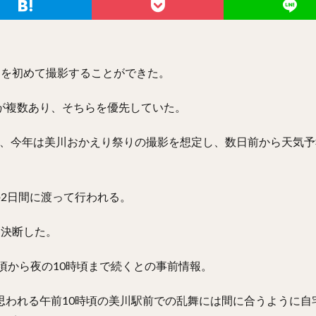
りを初めて撮影することができた。
が複数あり、そちらを優先していた。
、今年は美川おかえり祭りの撮影を想定し、数日前から天気予
の2日間に渡って行われる。
を決断した。
時頃から夜の10時頃まで続くとの事前情報。
思われる午前10時頃の美川駅前での乱舞には間に合うように自