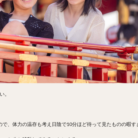
い。
ので、体力の温存も考え日陰で10分ほど待って見たものの暇す