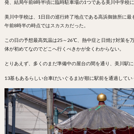
発、結局午前8時半頃に臨時駐車場の1つである美川中学校
美川中学校は、1日目の巡行終了地点である高浜御旅所に最
午前8時半の時点ではスカスカだった。
この日の予想最高気温は25～26℃、熱中症と日焼け対策
体が初めてなのでどこへ行くべきかが全くわからない。
とりあえず、多くのまだ準備中の屋台の間を通り、美川駅に
13基もあるらしい台車(だいぐるま)が順に駅前を通過して