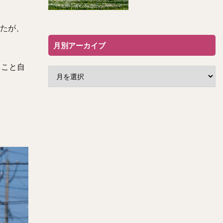
いたが、
月別アーカイブ
ること自