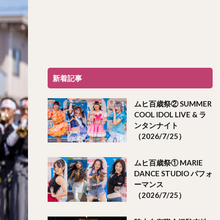
新着記事
ムヒ百歳祭② SUMMER
COOL IDOL LIVE & ラ
ンタンナイト
（2026/7/25）
ムヒ百歳祭① MARIE
DANCE STUDIO パフォ
ーマンス
（2026/7/25）