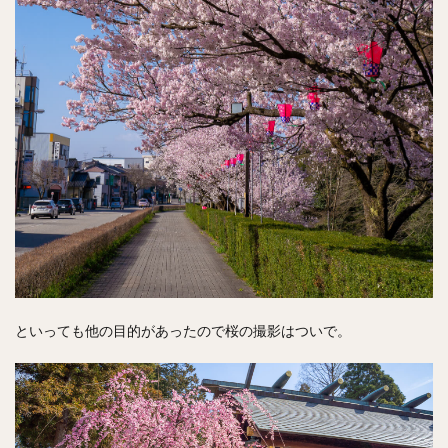
といっても他の目的があったので桜の撮影はついで。