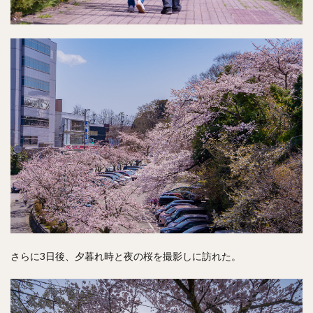
さらに3日後、夕暮れ時と夜の桜を撮影しに訪れた。