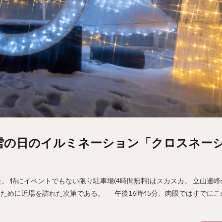
雪の日のイルミネーション「クロスネー
。 特にイベントでもない限り駐車場(4時間無料)はスカスカ。 立山連
ために近場を訪れた次第である。 午後16時45分、肉眼ではすでにこ