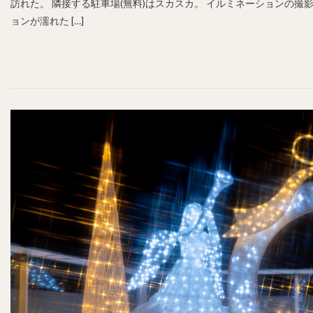
訪れた。 隣接する駐車場(無料)はスカスカ。 イルミネーションの
ョンが濡れた […]