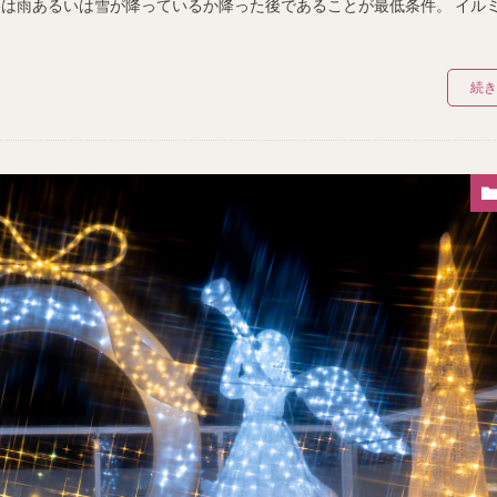
撮影は雨あるいは雪が降っているか降った後であることが最低条件。 イル
続き