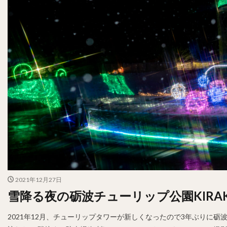
2021年12月27日
雪降る夜の砺波チューリップ公園KIRAKIR
2021年12月、チューリップタワーが新しくなったので3年ぶりに砺波