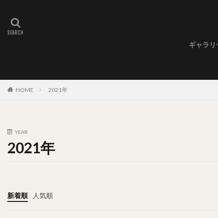
ギャラリ
ギャラ
ギャラ
ギャラ
HOME
2021年
YEAR
2021年
新着順
人気順