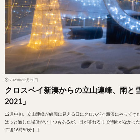
2021年12月20日
クロスベイ新湊からの立山連峰、雨と
2021」
12月中旬、立山連峰が綺麗に見える日にクロスベイ新湊にやってきた
はっと適した場所がいくつもあるが、日が暮れるまで時間がなかった
午後16時50分 […]