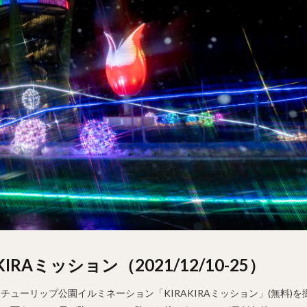
Aミッション（2021/12/10-25）
チューリップ公園イルミネーション「KIRAKIRAミッション」(無料)を