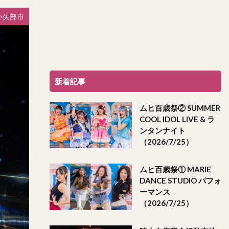
小矢部市
新着記事
ムヒ百歳祭② SUMMER
COOL IDOL LIVE & ラ
ンタンナイト
（2026/7/25）
ムヒ百歳祭① MARIE
DANCE STUDIO パフォ
ーマンス
（2026/7/25）