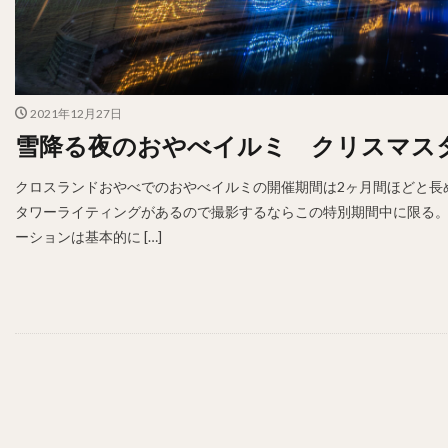
2021年12月27日
雪降る夜のおやべイルミ クリスマスタワーラ
クロスランドおやべでのおやべイルミの開催期間は2ヶ月間ほどと長
タワーライティングがあるので撮影するならこの特別期間中に限る。 20
ーションは基本的に […]